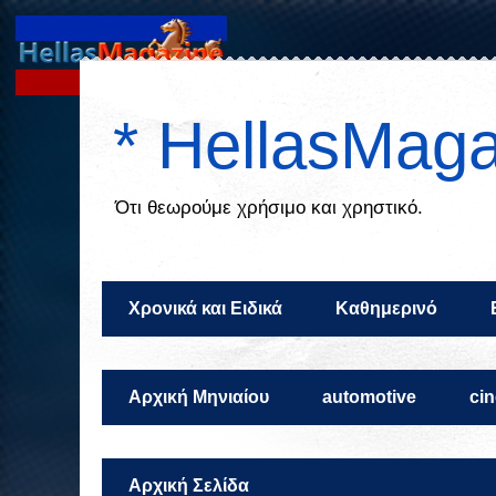
* HellasMaga
Ότι θεωρούμε χρήσιμο και χρηστικό.
Χρονικά και Ειδικά
Καθημερινό
Αρχική Μηνιαίου
automotive
ci
Αρχική Σελίδα