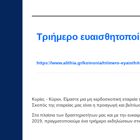
Τριήμερο ευαισθητοποί
https://www.alithia.gr/koinonia/triimero-eyaisthi
Κυρίες - Κύριοι, Είμαστε μια μη κερδοσκοπική εταιρεί
Σκοπός της εταιρείας μας είναι η προαγωγή και βελτί
Στα πλαίσια των δραστηριοτήτων μας και με την ευκαι
2019, πραγματοποιούμε ένα τριήμερο εκδηλώσεων στι