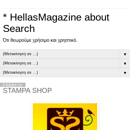
* HellasMagazine about
Search
Ότι θεωρούμε χρήσιμο και χρηστικό.
▼
▼
▼
Σάββατο
STAMPA SHOP